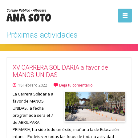
ón
Abrir la
navegación
Próximas actividades
XV CARRERA SOLIDARIA a favor de
MANOS UNIDAS
18
Febrero
2022
Deja tu comentario
La Carrera Solidaria a
favor de MANOS
UNIDAS, la fecha
programada será el 7
de ABRIL PARA
PRIMARIA, ha sido todo un éxito, mañana la de Educación
Infantil. Podéis ver todas las fotos de toda la actividad