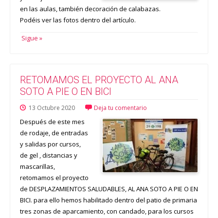
en las aulas, también decoración de calabazas.
Podéis ver las fotos dentro del artículo.
Sigue »
RETOMAMOS EL PROYECTO AL ANA
SOTO A PIE O EN BICI
13
Octubre
2020
Deja tu comentario
Después de este mes
de rodaje, de entradas
y salidas por cursos,
de gel , distancias y
mascarillas,
retomamos el proyecto
de DESPLAZAMIENTOS SALUDABLES, AL ANA SOTO A PIE O EN
BICI. para ello hemos habilitado dentro del patio de primaria
tres zonas de aparcamiento, con candado, para los cursos