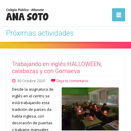
ón
Abrir la
navegación
Próximas actividades
Trabajando en inglés HALLOWEEN,
calabazas y con Gomaeva
30
Octubre
2020
Deja tu comentario
Desde la asignatura de
inglés en el centro se
está trabajando esta
tradición de paises da
habla inglesa, con
decoración de puertas
y trabajos manuales