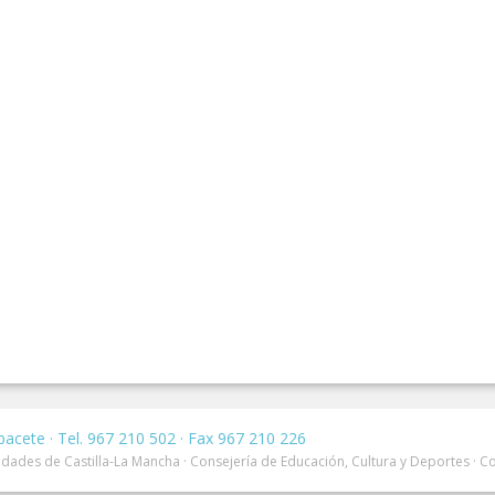
bacete · Tel. 967 210 502 · Fax 967 210 226
dades de Castilla-La Mancha · Consejería de Educación, Cultura y Deportes · C