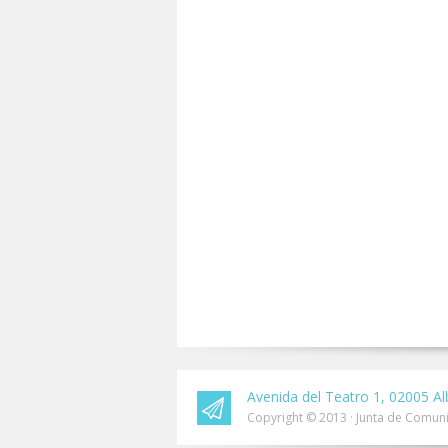
Avenida del Teatro 1, 02005 Al
Copyright © 2013 · Junta de Comuni