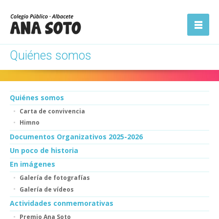
ón
Abrir la
navegación
Quiénes somos
Quiénes somos
Carta de convivencia
Himno
Documentos Organizativos 2025-2026
Un poco de historia
En imágenes
Galería de fotografías
Galería de vídeos
Actividades conmemorativas
Premio Ana Soto