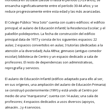
monolítica en su base (desde 0 hasta el período 25-29 años); se
ensancha significativamente entre el período 30-44 años; y se
reduce progresivamente entre esta edad y las más avanzadas.
El Colegio Público “Ana Soto” cuenta con cuatro edificios: el edificio
principal; el aulario de Educación Infantil; la Residencia Escolar; y el
pabellón polideportivo. La fecha de construcción del edificio
principal data de 1977 y consta de los siguientes espacios: 22
aulas; 2 espacios convertidos en aulas; 3 tutorías (dedicadas a la
atención a la diversidad); Aula Althia; gimnasio (antiguo comedor
escolar); biblioteca de Centro y un espacio dedicado a sala de
profesores. El resto de dependencias son administrativas,
reprografía y servicios.
El aulario de Educación Infantil (edificio adaptado para ello al ser,
en sus orígenes, una ampliación del aulario de Educación Primaria)
se construyó posteriormente (1991) y está unido al Centro por
medio de una “marquesina”; cuenta con 14 aulas; una sala de
profesores; 4 espacios dedicados a usos diversos (apoyos,
almacén…) y 4 servicios.