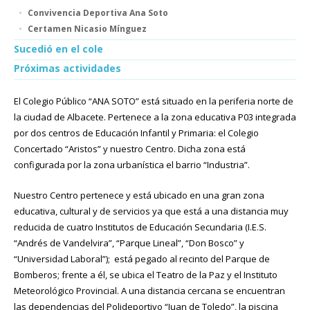
Convivencia Deportiva Ana Soto
Certamen Nicasio Mínguez
Sucedió en el cole
Próximas actividades
El Colegio Público “ANA SOTO” está situado en la periferia norte de
la ciudad de Albacete. Pertenece a la zona educativa P03 integrada
por dos centros de Educación Infantil y Primaria: el Colegio
Concertado “Aristos” y nuestro Centro. Dicha zona está
configurada por la zona urbanística el barrio “Industria”.
Nuestro Centro pertenece y está ubicado en una gran zona
educativa, cultural y de servicios ya que está a una distancia muy
reducida de cuatro Institutos de Educación Secundaria (I.E.S.
“Andrés de Vandelvira”, “Parque Lineal”, “Don Bosco” y
“Universidad Laboral”); está pegado al recinto del Parque de
Bomberos; frente a él, se ubica el Teatro de la Paz y el Instituto
Meteorológico Provincial. A una distancia cercana se encuentran
las dependencias del Polideportivo “Juan de Toledo”, la piscina