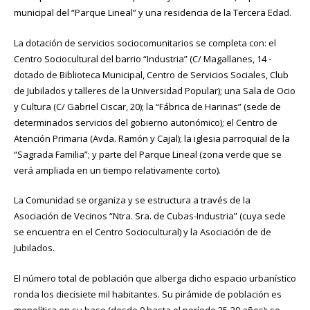
municipal del “Parque Lineal” y una residencia de la Tercera Edad.
La dotación de servicios sociocomunitarios se completa con: el
Centro Sociocultural del barrio “Industria” (C/ Magallanes, 14 -
dotado de Biblioteca Municipal, Centro de Servicios Sociales, Club
de Jubilados y talleres de la Universidad Popular); una Sala de Ocio
y Cultura (C/ Gabriel Ciscar, 20); la “Fábrica de Harinas” (sede de
determinados servicios del gobierno autonómico); el Centro de
Atención Primaria (Avda. Ramón y Cajal); la iglesia parroquial de la
“Sagrada Familia”; y parte del Parque Lineal (zona verde que se
verá ampliada en un tiempo relativamente corto).
La Comunidad se organiza y se estructura a través de la
Asociación de Vecinos “Ntra. Sra. de Cubas-Industria” (cuya sede
se encuentra en el Centro Sociocultural) y la Asociación de de
Jubilados.
El número total de población que alberga dicho espacio urbanístico
ronda los diecisiete mil habitantes. Su pirámide de población es