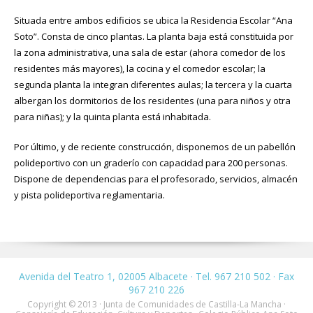
Situada entre ambos edificios se ubica la Residencia Escolar “Ana
Soto”. Consta de cinco plantas. La planta baja está constituida por
la zona administrativa, una sala de estar (ahora comedor de los
residentes más mayores), la cocina y el comedor escolar; la
segunda planta la integran diferentes aulas; la tercera y la cuarta
albergan los dormitorios de los residentes (una para niños y otra
para niñas); y la quinta planta está inhabitada.
Por último, y de reciente construcción, disponemos de un pabellón
polideportivo con un graderío con capacidad para 200 personas.
Dispone de dependencias para el profesorado, servicios, almacén
y pista polideportiva reglamentaria.
Avenida del Teatro 1, 02005 Albacete · Tel. 967 210 502 · Fax
967 210 226
Copyright © 2013 · Junta de Comunidades de Castilla-La Mancha ·