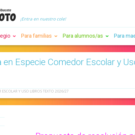
¡Entra en nuestro cole!
legio
Para familias
Para alumnos/as
Para ma
 en Especie Comedor Escolar y Uso 
ESCOLAR Y USO LIBROS TEXTO 2026/27