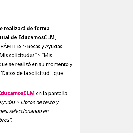
e realizará de forma
tual de
EducamosCLM
,
TRÁMITES > Becas y Ayudas
Mis solicitudes” > “Mis
 que se realizó en su momento y
 ”Datos de la solicitud”, que
e EducamosCLM
en la pantalla
yudas > Libros de texto y
des, seleccionando en
bros”.