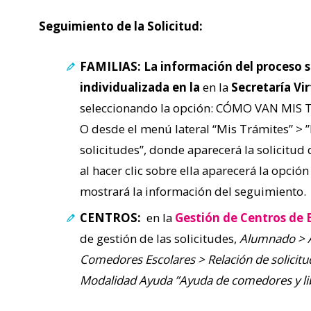
Seguimiento de la Solicitud:
FAMILIAS: La información del proceso s
individualizada en la
en la
Secretaría Vir
seleccionando la opción: CÓMO VAN MIS 
O desde el menú lateral “Mis Trámites” > ”
solicitudes”, donde aparecerá la solicitud
al hacer clic sobre ella aparecerá la opción
mostrará la información del seguimiento.
CENTROS:
en la
Gestión de Centros d
de gestión de las solicitudes,
Alumnado > A
Comedores Escolares > Relación de solicitu
Modalidad Ayuda ”Ayuda de comedores y li