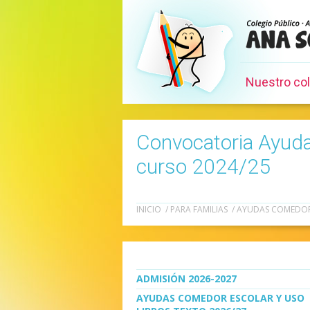
Nuestro co
Convocatoria Ayuda
curso 2024/25
INICIO
/
PARA FAMILIAS
/
AYUDAS COMEDOR 
ADMISIÓN 2026-2027
AYUDAS COMEDOR ESCOLAR Y USO