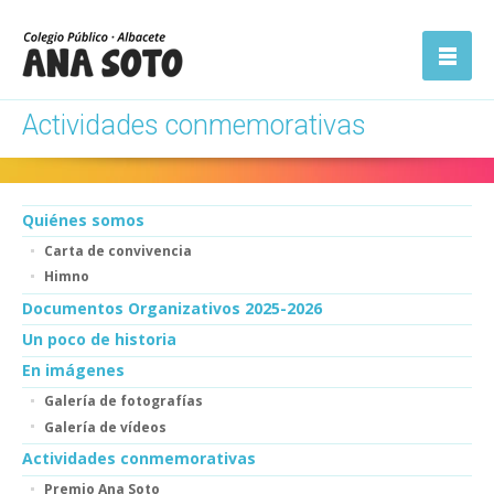
ón
Abrir la
navegación
Actividades conmemorativas
Quiénes somos
Carta de convivencia
Himno
Documentos Organizativos 2025-2026
Un poco de historia
En imágenes
Galería de fotografías
Galería de vídeos
Actividades conmemorativas
Premio Ana Soto