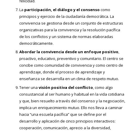
felicidad.
La
participación, el diálogo y el consenso
como
principios y ejercicio de la ciudadanía democrática. La
convivencia se gestiona desde un conjunto de estructuras
organizativas para la convivencia y la resolución pacífica
de los conflictos y un sistema de normas elaboradas
democráticamente.
Abordar la convivencia desde un enfoque positivo
,
proactivo, educativo, preventivo y comunitario. El centro se
concibe como comunidad de convivencia y como centro de
aprendizaje, donde el proceso de aprendizaje y
enseñanza se desarrolla en un clima de respeto mutuo.
Tener una
visión positiva del conflicto
, como algo
consustancial al ser humano y habitual en la vida cotidiana
y que, bien resuelto a través del consenso y la negociación,
implica un enriquecimiento mutuo. Ello nos lleva a caminar
hacia “una escuela pacífica” que se define por el
desarrollo y aplicación de cinco principios interactivos:
cooperación, comunicación, aprecio a la diversidad,