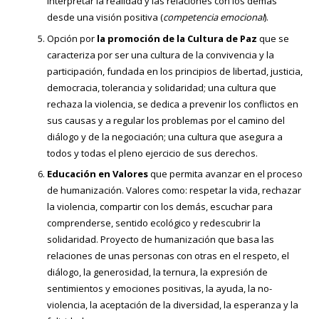
interpretar la realidad y las relaciones con los demás
desde una visión positiva (
competencia emocional
).
Opción por
la promoción de la Cultura de Paz
que se
caracteriza por ser una cultura de la convivencia y la
participación, fundada en los principios de libertad, justicia,
democracia, tolerancia y solidaridad; una cultura que
rechaza la violencia, se dedica a prevenir los conflictos en
sus causas y a regular los problemas por el camino del
diálogo y de la negociación; una cultura que asegura a
todos y todas el pleno ejercicio de sus derechos.
Educación en Valores
que permita avanzar en el proceso
de humanización. Valores como: respetar la vida, rechazar
la violencia, compartir con los demás, escuchar para
comprenderse, sentido ecológico y redescubrir la
solidaridad. Proyecto de humanización que basa las
relaciones de unas personas con otras en el respeto, el
diálogo, la generosidad, la ternura, la expresión de
sentimientos y emociones positivas, la ayuda, la no-
violencia, la aceptación de la diversidad, la esperanza y la