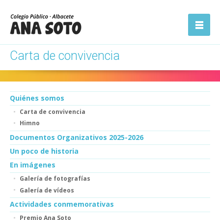
ón
Abrir la
navegación
Carta de convivencia
Quiénes somos
Carta de convivencia
Himno
Documentos Organizativos 2025-2026
Un poco de historia
En imágenes
Galería de fotografías
Galería de vídeos
Actividades conmemorativas
Premio Ana Soto