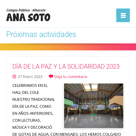
ón
Abrir la
navegación
Próximas actividades
DÍA DE LA PAZ Y LA SOLIDARIDAD 2023
27
Enero
2023
Deja tu comentario
CELEBRAMOS EN EL
HALL DEL COLE
NUESTRO TRADICIONAL
DÍA DE LA PAZ, COMO
EN AÑOS ANTERIORES,
CON LECTURAS,
MÚSICA Y DECORACIÓ
DE GOTAS DE AGUA, CON MENSAJES. LOS HEMOS COLGADO