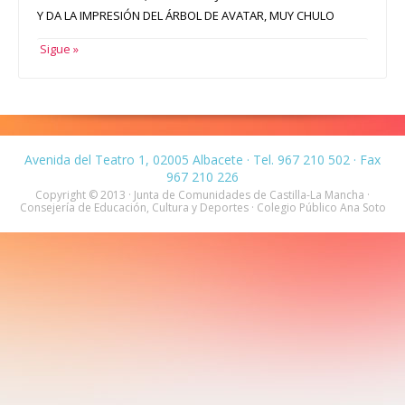
Y DA LA IMPRESIÓN DEL ÁRBOL DE AVATAR, MUY CHULO
Sigue »
Avenida del Teatro 1, 02005 Albacete · Tel. 967 210 502 · Fax
967 210 226
Copyright © 2013 · Junta de Comunidades de Castilla-La Mancha ·
Consejería de Educación, Cultura y Deportes · Colegio Público Ana Soto