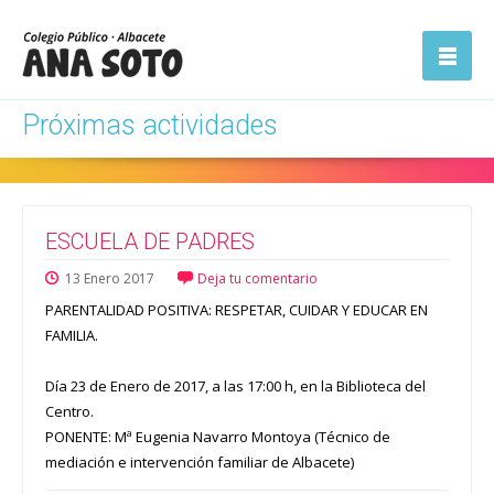
ón
Abrir la
navegación
Próximas actividades
ESCUELA DE PADRES
13
Enero
2017
Deja tu comentario
PARENTALIDAD POSITIVA: RESPETAR, CUIDAR Y EDUCAR EN
FAMILIA.
Día 23 de Enero de 2017, a las 17:00 h, en la Biblioteca del
Centro.
PONENTE: Mª Eugenia Navarro Montoya (Técnico de
mediación e intervención familiar de Albacete)