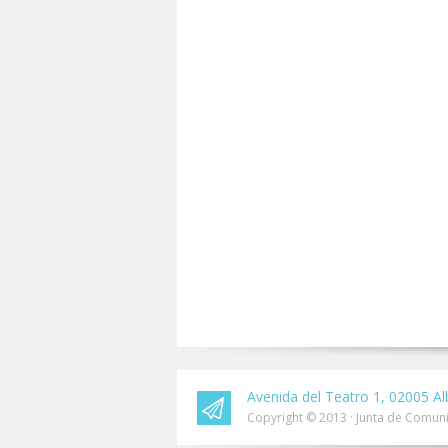
Avenida del Teatro 1, 02005 Al
Copyright © 2013 · Junta de Comuni