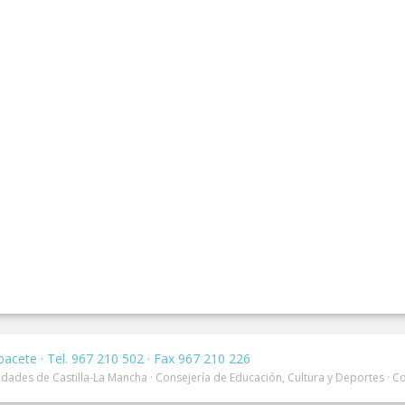
bacete · Tel. 967 210 502 · Fax 967 210 226
dades de Castilla-La Mancha · Consejería de Educación, Cultura y Deportes · C