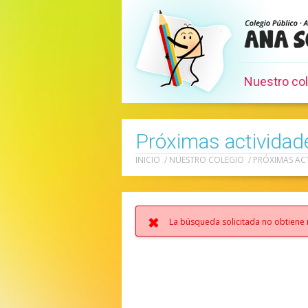
Nuestro co
Próximas actividad
INICIO
/
NUESTRO COLEGIO
/
PRÓXIMAS AC
La búsqueda solicitada no obtiene 