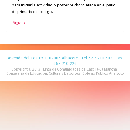
para iniciar la actividad, y posterior chocolatada en el patio
de primaria del colegio.
Sigue »
Avenida del Teatro 1, 02005 Albacete · Tel. 967 210 502 · Fax
967 210 226
Copyright © 2013 · Junta de Comunidades de Castilla-La Mancha ·
Consejería de Educación, Cultura y Deportes · Colegio Público Ana Soto