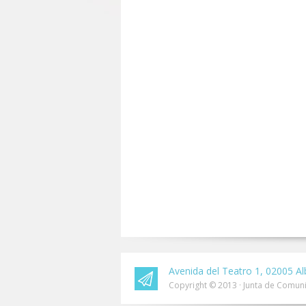
Avenida del Teatro 1, 02005 Al
Copyright © 2013 · Junta de Comuni