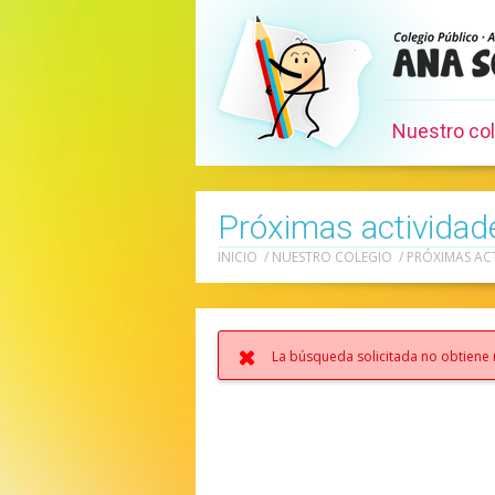
Nuestro co
Próximas actividad
INICIO
/
NUESTRO COLEGIO
/
PRÓXIMAS AC
La búsqueda solicitada no obtiene 