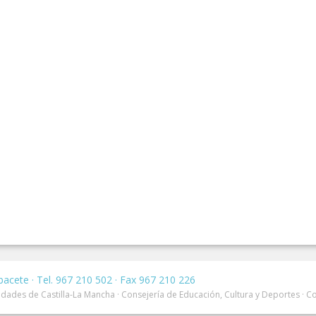
bacete · Tel. 967 210 502 · Fax 967 210 226
dades de Castilla-La Mancha · Consejería de Educación, Cultura y Deportes · C