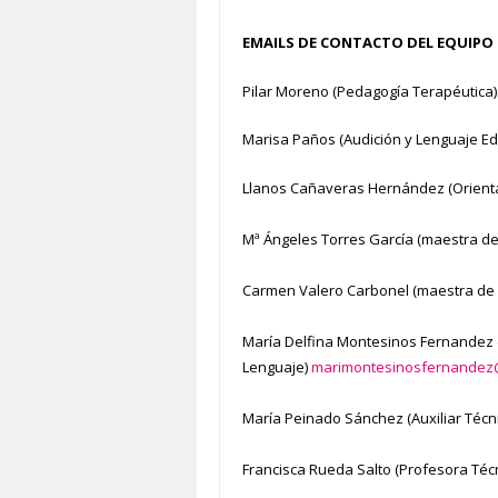
EMAILS DE CONTACTO DEL EQUIPO 
Pilar Moreno (Pedagogía Terapéutica)
Marisa Paños (Audición y Lenguaje Edu
Llanos Cañaveras Hernández (Orienta
Mª Ángeles Torres García (maestra d
Carmen Valero Carbonel (maestra de
María Delfina Montesinos Fernandez 
Lenguaje)
marimontesinosfernandez
María Peinado Sánchez (Auxiliar Técn
Francisca Rueda Salto (Profesora Téc