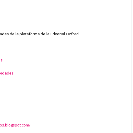
dades de la plataforma de la Editorial Oxford.
es
vidades
itos.blogspot.com/