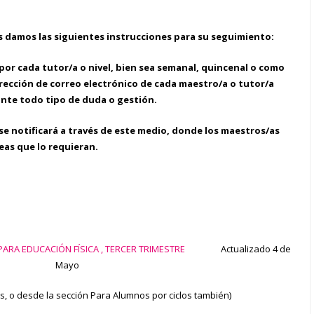
os damos las siguientes instrucciones para su seguimiento:
 por cada tutor/a o nivel, bien sea semanal, quincenal o como
rección de correo electrónico de cada maestro/a o tutor/a
nte todo tipo de duda o gestión.
se notificará a través de este medio, donde los maestros/as
reas que lo requieran.
ARA EDUCACIÓN FÍSICA , TERCER TRIMESTRE
Actualizado 4 de
Mayo
as, o desde la sección Para Alumnos por ciclos también)