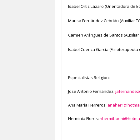
Isabel Ortiz Lázaro (Orientadora de E
Marisa Fernández Cebrián (Auxiliar Té
Carmen Aránguez de Santos (Auxiliar 
Isabel Cuenca García (Fisioterapeuta 
Especialistas Religión:
Jose Antonio Fernández:
jafernandez
Ana María Herreros:
anaher1@hotmai
Herminia Flores:
hhermibbeni@hotmai