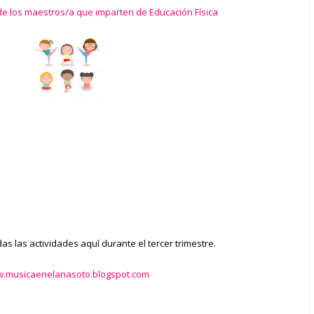
de los maestros/a que imparten de Educación Física
 las actividades aquí durante el tercer trimestre.
.musicaenelanasoto.blogspot.com