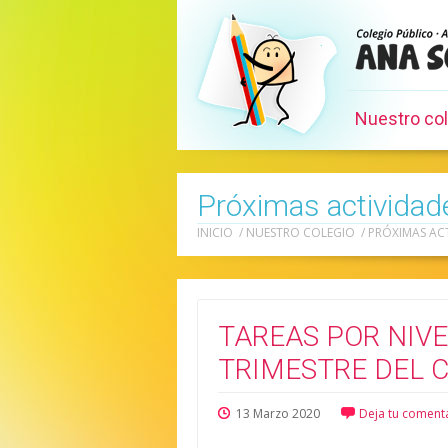
Nuestro co
Próximas actividad
INICIO
/
NUESTRO COLEGIO
/
PRÓXIMAS AC
TAREAS POR NIVE
TRIMESTRE DEL 
13
Marzo
2020
Deja tu coment