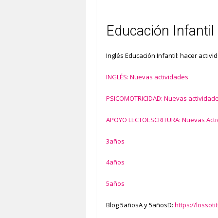
Educación Infantil
Inglés Educación Infantil: hacer activi
INGLÉS: Nuevas actividades
PSICOMOTRICIDAD: Nuevas actividad
APOYO LECTOESCRITURA: Nuevas Acti
3años
4años
5años
Blog 5añosA y 5añosD:
https://lossot