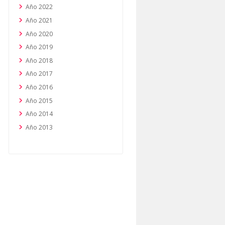
Año 2022
Año 2021
Año 2020
Año 2019
Año 2018
Año 2017
Año 2016
Año 2015
Año 2014
Año 2013