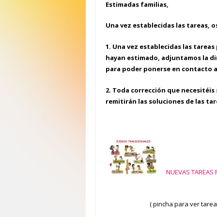
Estimadas familias,
Una vez establecidas las tareas, 
1. Una vez establecidas las tareas
hayan estimado, adjuntamos la di
para poder ponerse en contacto a
2. Toda corrección que necesitéis 
remitirán las soluciones de las ta
NUEVAS TAREAS P
( pincha para ver tare