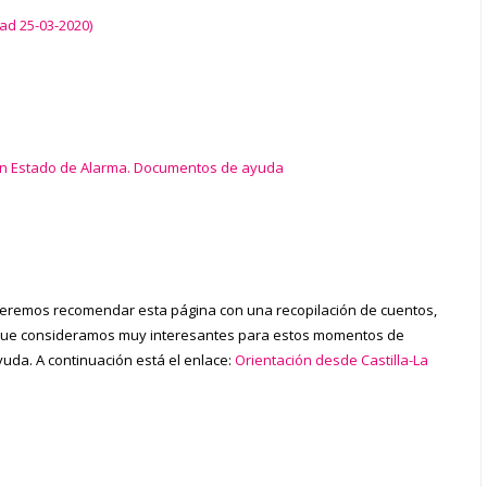
ad 25-03-2020)
s en Estado de Alarma. Documentos de ayuda
ueremos recomendar esta página con una recopilación de cuentos,
que consideramos muy interesantes para estos momentos de
uda. A continuación está el enlace:
Orientación desde Castilla-La