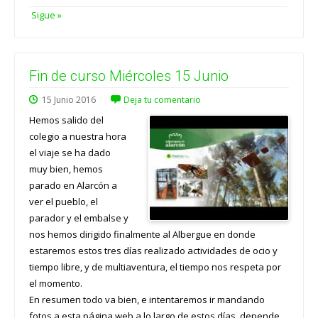
Sigue »
Fin de curso Miércoles 15 Junio
15
Junio
2016
Deja tu comentario
Hemos salido del
colegio a nuestra hora
el viaje se ha dado
muy bien, hemos
parado en Alarcón a
ver el pueblo, el
parador y el embalse y
nos hemos dirigido finalmente al Albergue en donde
estaremos estos tres días realizado actividades de ocio y
tiempo libre, y de multiaventura, el tiempo nos respeta por
el momento.
En resumen todo va bien, e intentaremos ir mandando
fotos a esta página web a lo largo de estos días, depende