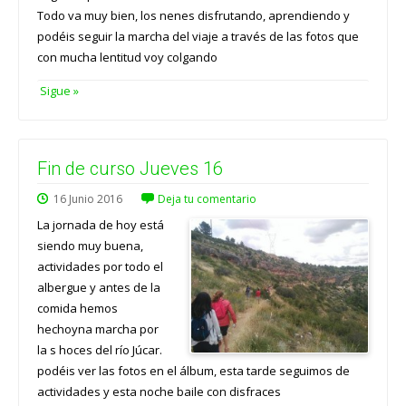
Todo va muy bien, los nenes disfrutando, aprendiendo y
podéis seguir la marcha del viaje a través de las fotos que
con mucha lentitud voy colgando
Sigue »
Fin de curso Jueves 16
16
Junio
2016
Deja tu comentario
La jornada de hoy está
siendo muy buena,
actividades por todo el
albergue y antes de la
comida hemos
hechoyna marcha por
la s hoces del río Júcar.
podéis ver las fotos en el álbum, esta tarde seguimos de
actividades y esta noche baile con disfraces