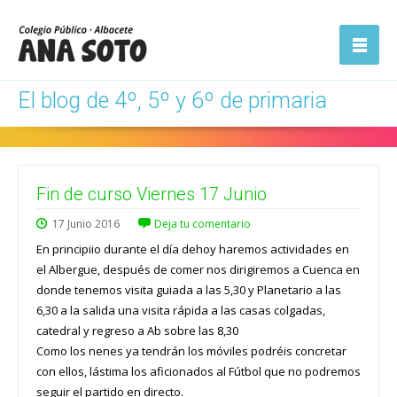
ón
Abrir la
navegación
El blog de 4º, 5º y 6º de primaria
Fin de curso Viernes 17 Junio
17
Junio
2016
Deja tu comentario
En principiio durante el día dehoy haremos actividades en
el Albergue, después de comer nos dirigiremos a Cuenca en
donde tenemos visita guiada a las 5,30 y Planetario a las
6,30 a la salida una visita rápida a las casas colgadas,
catedral y regreso a Ab sobre las 8,30
Como los nenes ya tendrán los móviles podréis concretar
con ellos, lástima los aficionados al Fútbol que no podremos
seguir el partido en directo.