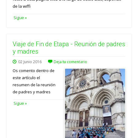
de la wiffi
Sigue »
Viaje de Fin de Etapa - Reunión de padres
y madres
02
Junio
2016
Deja tu comentario
Os comento dentro de
este artículo el
resumen de la reunión
de padres y madres
Sigue »