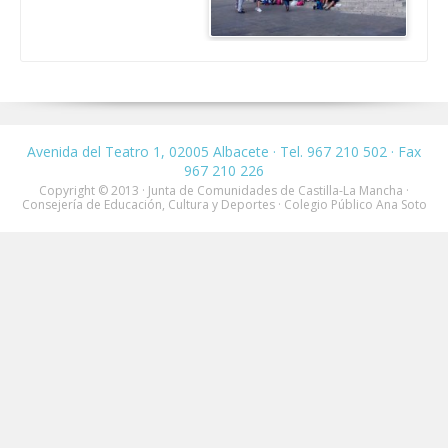
Avenida del Teatro 1, 02005 Albacete · Tel. 967 210 502 · Fax
967 210 226
Copyright © 2013 · Junta de Comunidades de Castilla-La Mancha ·
Consejería de Educación, Cultura y Deportes · Colegio Público Ana Soto