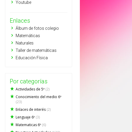
Youtube
Enlaces
Álbum de fotos colegio
Matemáticas
Naturales
Taller de matemáticas
Educación Física
Por categorías
Actividades de 5º
(2)
Conocimiento del medio 6º
(23)
Enlaces de interés
(2)
Lenguaje 6º
(3)
Matematicas 6º
(6)