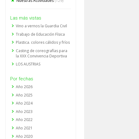
Nuestras Actividades
(129)
Las más vistas
Vino a vernos la Guardia Civil
Trabajo de Educación Física
Plastica. colores cálidos y fríos
Casting de coreografías para
la XXX Convivencia Deportiva
LOS AUSTRIAS
Por fechas
Año 2026
Año 2025
Año 2024
Año 2023
Año 2022
Año 2021
Año 2020