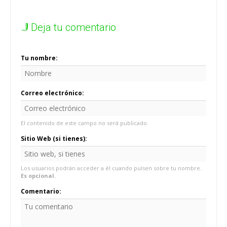
Deja tu comentario
Tu nombre:
Correo electrónico:
El contenido de este campo no será publicado.
Sitio Web (si tienes):
Los usuarios podrán acceder a él cuando pulsen sobre tu nombre.
Es opcional.
Comentario: