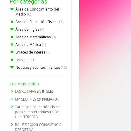
Por categorías
Área de Conocimiento del
Medio
(6)
Área de Educación Física
(17)
Área de Inglés
(7)
Área de Matemáticas
(0)
Área de Música
(1)
Enlaces de interés
(0)
Lenguaje
(1)
Noticias y acontecimientos
(15)
Las más vistas
LAS RUTINAS EN INGLÉS
MY CLOTHES (2º PRIMARIA)
Tareas de Educación Física
para el tercer trimestre On
Line. TERCERO
BAILE DE XXXII CONVIVENCIA
DEPORTIVA