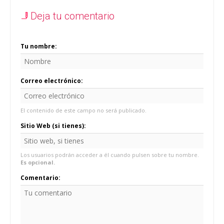
Deja tu comentario
Tu nombre:
Correo electrónico:
El contenido de este campo no será publicado.
Sitio Web (si tienes):
Los usuarios podrán acceder a él cuando pulsen sobre tu nombre.
Es opcional.
Comentario: