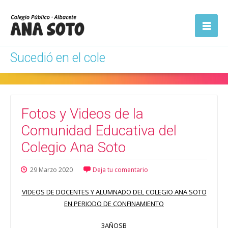
ón
Abrir la
navegación
Sucedió en el cole
Fotos y Videos de la
Comunidad Educativa del
Colegio Ana Soto
29
Marzo
2020
Deja tu comentario
VIDEOS DE DOCENTES Y ALUMNADO DEL COLEGIO ANA SOTO
EN PERIODO DE CONFINAMIENTO
3AÑOSB