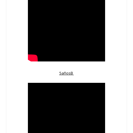
5añosB