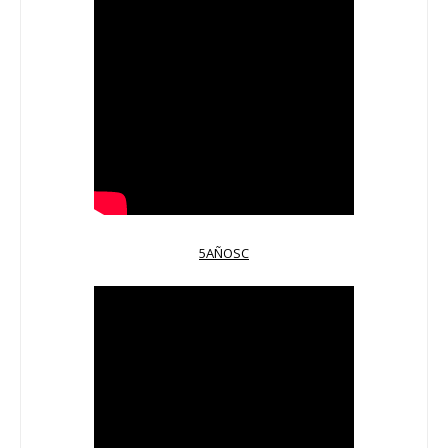
5AÑOSC