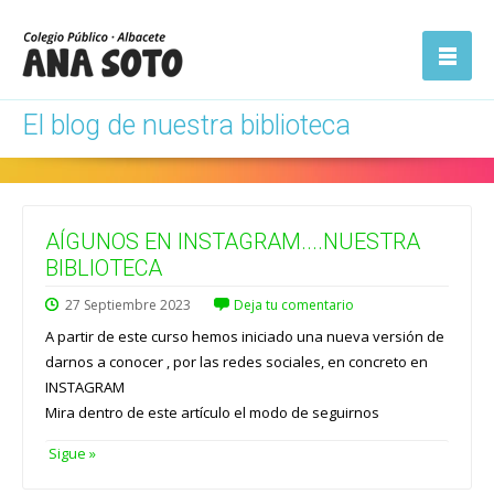
ón
Abrir la
navegación
El blog de nuestra biblioteca
AÍGUNOS EN INSTAGRAM....NUESTRA
BIBLIOTECA
27
Septiembre
2023
Deja tu comentario
A partir de este curso hemos iniciado una nueva versión de
darnos a conocer , por las redes sociales, en concreto en
INSTAGRAM
Mira dentro de este artículo el modo de seguirnos
Sigue »