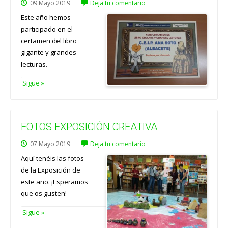
09
Mayo
2019
Deja tu comentario
Este año hemos
participado en el
certamen del libro
gigante y grandes
lecturas.
Sigue »
FOTOS EXPOSICIÓN CREATIVA
07
Mayo
2019
Deja tu comentario
Aquí tenéis las fotos
de la Exposición de
este año. ¡Esperamos
que os gusten!
Sigue »