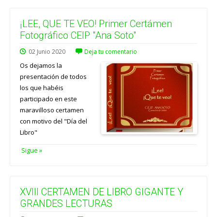
¡LEE, QUE TE VEO! Primer Certámen
Fotográfico CEIP "Ana Soto"
02
Junio
2020
Deja tu comentario
Os dejamos la
presentación de todos
los que habéis
participado en este
maravilloso certamen
con motivo del "Día del
Libro"
Sigue »
XVIII CERTAMEN DE LIBRO GIGANTE Y
GRANDES LECTURAS